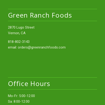
Green Ranch Foods
2870 Lugo Street
Vernon, CA
818-802-3143
email:
orders@greenranchfoods.com
Office Hours
Mo-Fr: 5:00-12:00
Sa: 8:00-12:00