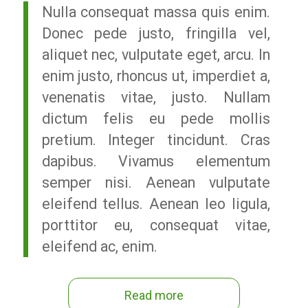
Nulla consequat massa quis enim.
Donec pede justo, fringilla vel,
aliquet nec, vulputate eget, arcu. In
enim justo, rhoncus ut, imperdiet a,
venenatis vitae, justo. Nullam
dictum felis eu pede mollis
pretium. Integer tincidunt. Cras
dapibus. Vivamus elementum
semper nisi. Aenean vulputate
eleifend tellus. Aenean leo ligula,
porttitor eu, consequat vitae,
eleifend ac, enim.
Read more