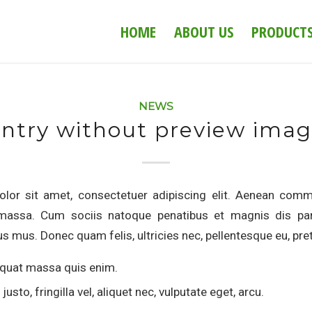
HOME
ABOUT US
PRODUCT
NEWS
ntry without preview ima
lor sit amet, consectetuer adipiscing elit. Aenean comm
massa. Cum sociis natoque penatibus et magnis dis par
us mus. Donec quam felis, ultricies nec, pellentesque eu, pre
quat massa quis enim.
usto, fringilla vel, aliquet nec, vulputate eget, arcu.