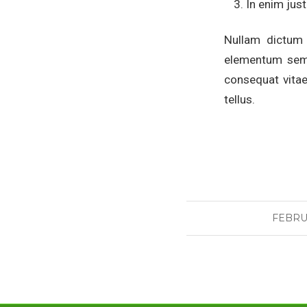
In enim just
Nullam dictum 
elementum sempe
consequat vitae,
tellus.
FEBRUA